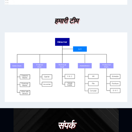
हमारी टीम
संपर्क