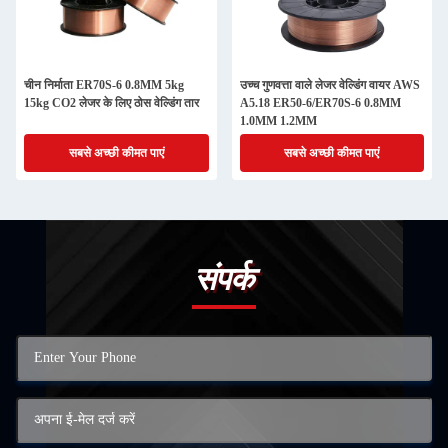
चीन निर्माता ER70S-6 0.8MM 5kg
उच्च गुणवत्ता वाले लेजर वेल्डिंग वायर AWS
15kg CO2 लेजर के लिए ठोस वेल्डिंग तार
A5.18 ER50-6/ER70S-6 0.8MM
1.0MM 1.2MM
सबसे अच्छी कीमत पाएं
सबसे अच्छी कीमत पाएं
संपर्क