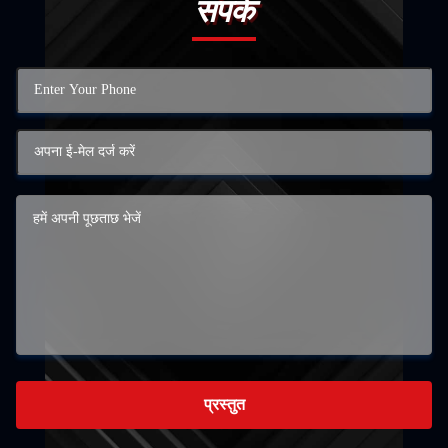
संपर्क
प्रस्तुत