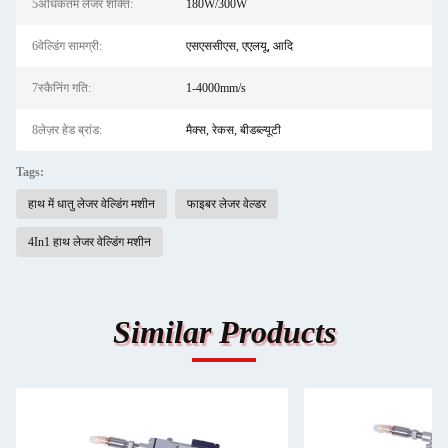
5अधिकतम लेजर शक्ति:
180W/300W
6वेल्डिंग सामग्री:
एसएससीएस, एएलयू, आदि
7स्कैनिंग गति:
1-4000mm/s
8लेज़र हेड ब्रांड:
मैक्स, रेकस, बीडब्ल्यूटी
Tags:
हाथ में धातु लेजर वेल्डिंग मशीन
फाइबर लेजर वेल्डर
4In1 हाथ लेजर वेल्डिंग मशीन
Similar Products