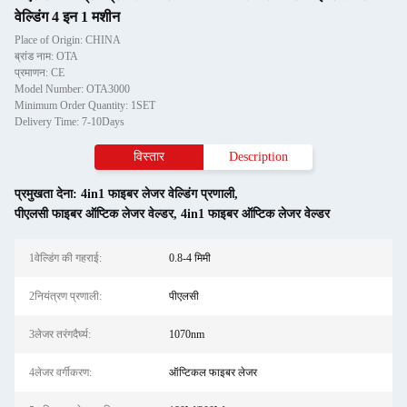
वेल्डिंग 4 इन 1 मशीन
Place of Origin: CHINA
ब्रांड नाम: OTA
प्रमाणन: CE
Model Number: OTA3000
Minimum Order Quantity: 1SET
Delivery Time: 7-10Days
विस्तार
Description
प्रमुखता देना:
4in1 फाइबर लेजर वेल्डिंग प्रणाली
,
पीएलसी फाइबर ऑप्टिक लेजर वेल्डर
,
4in1 फाइबर ऑप्टिक लेजर वेल्डर
1वेल्डिंग की गहराई:
0.8-4 मिमी
2नियंत्रण प्रणाली:
पीएलसी
3लेजर तरंगदैर्घ्य:
1070nm
4लेजर वर्गीकरण:
ऑप्टिकल फाइबर लेजर