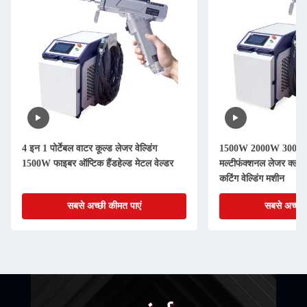
4 इन 1 पोर्टेबल वाटर कूल्ड लेजर वेल्डिंग
1500W 2000W 3000W प
1500W फाइबर ऑप्टिक हैंडहेल्ड मेटल वेल्डर
मल्टीफंक्शनल लेजर क्लीन
कटिंग वेल्डिंग मशीन
सबसे अच्छी कीमत पाएं
सबसे अच्छी 