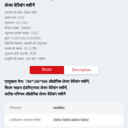
लेजर वेल्डिंग मशीनें
उत्पत्ति के प्लेस: पीआर.चीन
ब्रांड नाम: OTA
प्रमाणन: CE, ISO
मॉडल संख्या: 3000W
न्यूनतम आदेश मात्रा: 1SET
मूल्य: USD1350-USD2980
पैकेजिंग विवरण: लकडी की पट्टिका
प्रसव के समय: 10-15 दिन
भुगतान शर्तें: एल/सी, टी/टी
आपूर्ति की क्षमता: 100 सेट / महीना
विस्तार
Description
प्रमुखता देना:
700*500*900 औद्योगिक लेजर वेल्डिंग मशीनें
,
चिलर साइज इंडस्ट्रियल लेजर वेल्डिंग मशीनें
,
सटीक परिणाम औद्योगिक लेजर वेल्डिंग मशीनें
1नियंत्रण:
स्वचालित
2अधिकतम उत्पादन शक्ति:
200W/300W/400W/500W