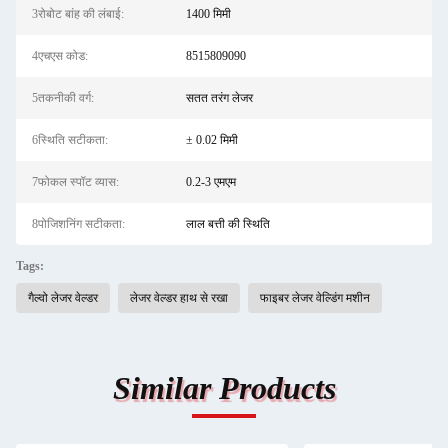
3रोबोट बांह की लंबाई:
1400 मिमी
4एचएस कोड:
8515809090
5तकनीकी वर्ग:
सतत तरंग लेजर
6स्थिति सटीकता:
± 0.02 मिमी
7फोकल स्पॉट व्यास:
0.2-3 एमएम
8पोजिशनिंग सटीकता:
लाल बत्ती की स्थिति
Tags:
गैल्वो लेजर वेल्डर
लेजर वेल्डर हाथ से रखा
फाइबर लेजर वेल्डिंग मशीन
Similar Products