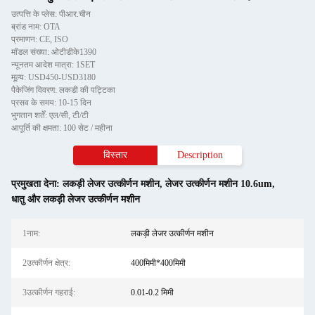
उत्पत्ति के प्लेस: पीआर.चीन
ब्रांड नाम: OTA
प्रमाणन: CE, ISO
मॉडल संख्या: ओटीडीके1390
न्यूनतम आदेश मात्रा: 1SET
मूल्य: USD450-USD3180
पैकेजिंग विवरण: लकडी की पट्टिका
प्रसव के समय: 10-15 दिन
भुगतान शर्तें: एल/सी, टी/टी
आपूर्ति की क्षमता: 100 सेट / महीना
विस्तार
Description
प्रमुखता देना:
लकड़ी लेजर उत्कीर्णन मशीन
,
लेजर उत्कीर्णन मशीन 10.6um
,
धातु और लकड़ी लेजर उत्कीर्णन मशीन
1नाम:
लकड़ी लेजर उत्कीर्णन मशीन
2उत्कीर्णन क्षेत्र:
400मिमी*400मिमी
3उत्कीर्णन गहराई:
0.01-0.2 मिमी