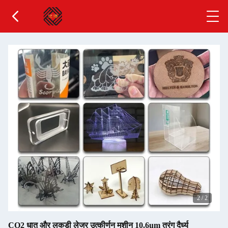
2
/
2
CO2 धातु और लकड़ी लेजर उत्कीर्णन मशीन 10.6um तरंग दैर्ध्य