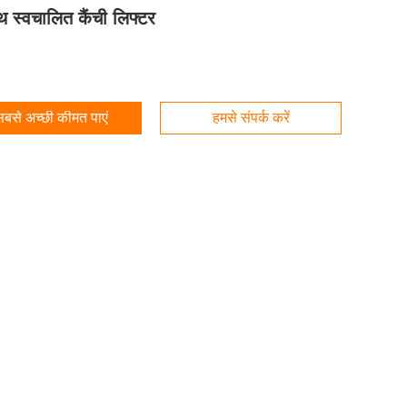
थ स्वचालित कैंची लिफ्टर
बसे अच्छी कीमत पाएं
हमसे संपर्क करें