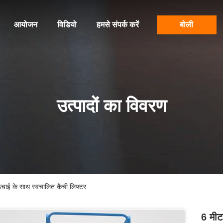
आयोजन
विडियो
हमसे संपर्क करें
बोली
उत्पादों का विवरण
चाई के साथ स्वचालित कैंची लिफ्टर
6 मीट