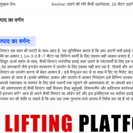
रमुखता देना:
6m/min उठाने की गति कैंची उठानेवाला
, 
10 मीटर उठाने
्पाद का वर्णन
त्पाद का वर्णन:
 लिफ्टर एक साल की वारंटी के साथ आता है, यह सुनिश्चित करता है कि आप अपनी सभी हवाई का
फॉर्म का आकार 1.1m X 0 है।7 मीटर यह विभिन्न कार्यों के लिए एकदम सही आकार बनाता है, जब
विद्युत ऊर्जा स्रोत के साथ, कैंची लिफ्टर पारंपरिक हवाई काम उठाने के प्लेटफार्मों के लिए 
ै,यह कारखानों जैसे इनडोर वातावरण में उपयोग के लिए एकदम सही बना रहा है, गोदामों और अन्
 लिफ्टर का उपयोग करना भी बेहद आसान है। इसे मैन्युअल रूप से या साथ में दिए गए रिमोट कंट्
आसान हो जाता है।इसके कॉम्पैक्ट आकार और उपयोग में आसान नियंत्रण इसे विभिन्न प्रकार के क
आपको रखरखाव या मरम्मत के लिए ऊंचे स्थानों तक पहुंचने की आवश्यकता हो, या आपको बस 
 की आवश्यकता हो,कैंची लिफ्टर सही विकल्प हैयह बहुमुखी, विश्वसनीय और कठिनतम कार्यस्थल
यों इंतजार करें? आज ही अपने कैंची लिफ्टर का ऑर्डर करें और इस इलेक्ट्रिक स्व-चालित हवाई
नकर मन की शांति पा सकते हैं कि आप एक उच्च गुणवत्ता वाले उत्पाद में निवेश कर रहे हैं जो ल