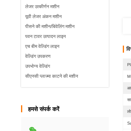
लेजर उत्कीर्णन मशीन
यूवी लेजर अंकन मशीन
पीसने की मशीन/बिवेलिंग मशीन
पवन टावर उत्पादन लाइन
एच बीम वेल्डिंग लाइन
वि
वेल्डिंग उपकरण
Pl
उपभोग्य वेल्डिंग
सीएनसी प्लाज्मा काटने की मशीन
M
आव
सा
हमसे संपर्क करें
लो
Sa