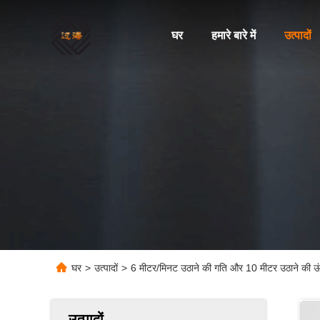
घर
हमारे बारे में
उत्पादों
घर
>
उत्पादों
>
6 मीटर/मिनट उठाने की गति और 10 मीटर उठाने की ऊं
उत्पादों