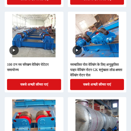
100 टन स्व संरेखण वेल्डिंग रोटेटर
स्वचालित पोत वेल्डिंग के लिए अनुकूलित
समायोज्य
पाइप वेल्डिंग रोटर GK श्रृंखला लोड क्षमता
वेल्डिंग रोटर रोल
सबसे अच्छी कीमत पाएं
सबसे अच्छी कीमत पाएं