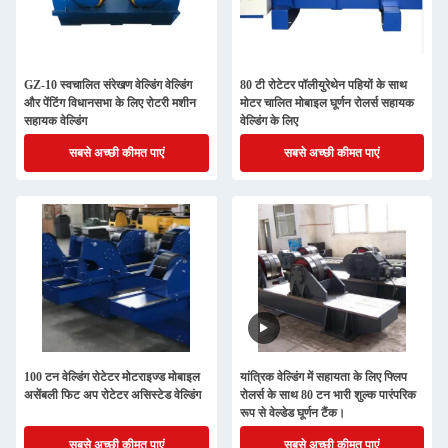
GZ-10 स्वचालित संरेखण वेल्डिंग वेल्डिंग
80 टी रोटेटर पॉलीयुरेथेन पहियों के साथ
और पेंटिंग विधानसभा के लिए रोटरी मशीन
मोटर चालित मोबाइल घूर्णन रोलर्स सहायक
सहायक वेल्डिंग
वेल्डिंग के लिए
सबसे अच्छी कीमत पाएं
सबसे अच्छी कीमत पाएं
100 टन वेल्डिंग रोटेटर मोटराइज्ड मोबाइल
यांत्रिक वेल्डिंग में सहायता के लिए फ्लिप
असेंबली फिट अप रोटेटर असिस्टेड वेल्डिंग
रोलर्स के साथ 80 टन भारी शुल्क पारंपरिक
रूप से वेल्डेड घूर्णन टैंक।
सबसे अच्छी कीमत पाएं
सबसे अच्छी कीमत पाएं