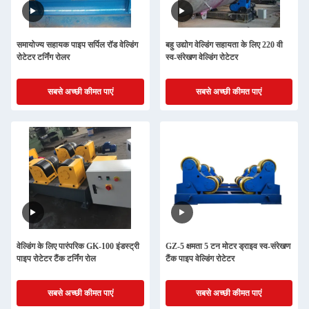
समायोज्य सहायक पाइप सर्पिल रॉड वेल्डिंग
बहु उद्योग वेल्डिंग सहायता के लिए 220 वी
रोटेटर टर्निंग रोलर
स्व-संरेखण वेल्डिंग रोटेटर
सबसे अच्छी कीमत पाएं
सबसे अच्छी कीमत पाएं
वेल्डिंग के लिए पारंपरिक GK-100 इंडस्ट्री
GZ-5 क्षमता 5 टन मोटर ड्राइव स्व-संरेखण
पाइप रोटेटर टैंक टर्निंग रोल
टैंक पाइप वेल्डिंग रोटेटर
सबसे अच्छी कीमत पाएं
सबसे अच्छी कीमत पाएं